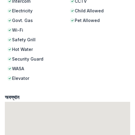
Intercom
CCTV
Electricity
Child Allowed
Govt. Gas
Pet Allowed
Wi-Fi
Safety Grill
Hot Water
Security Guard
WASA
Elevator
অবস্থান