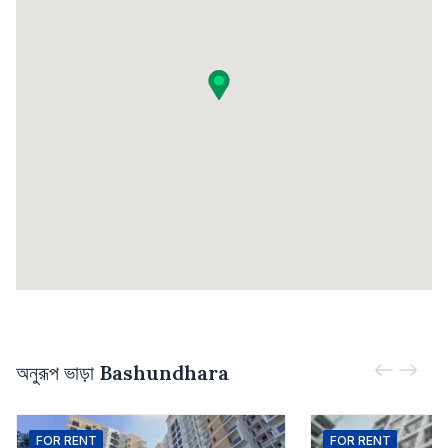
অনুরূপ ভাড়া
Bashundhara
FOR
RENT
FOR
RENT