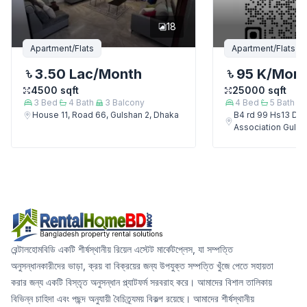
18
Apartment/Flats
Apartment/Flats
3.50 Lac
/Month
95 K
/Mon
4500
sqft
25000
sqft
3
Bed
4
Bath
3
Balcony
4
Bed
5
Bath
House 11, Road 66, Gulshan 2, Dhaka
B4 rd 99 Hs13 Del
Association Gulsh
রেন্টালহোমবিডি একটি শীর্ষস্থানীয় রিয়েল এস্টেট মার্কেটপ্লেস, যা সম্পত্তি
অনুসন্ধানকারীদের ভাড়া, ক্রয় বা বিক্রয়ের জন্য উপযুক্ত সম্পত্তি খুঁজে পেতে সহায়তা
করার জন্য একটি বিস্তৃত অনুসন্ধান প্ল্যাটফর্ম সরবরাহ করে। আমাদের বিশাল তালিকায়
বিভিন্ন চাহিদা এবং পছন্দ অনুযায়ী বৈচিত্র্যময় বিকল্প রয়েছে। আমাদের শীর্ষস্থানীয়