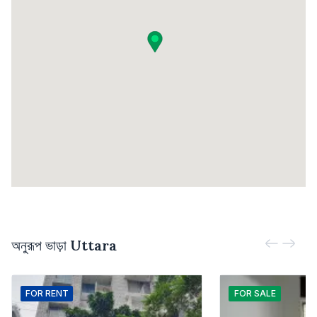
অনুরূপ ভাড়া
Uttara
FOR
RENT
FOR
SALE