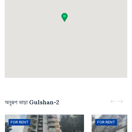
অনুরূপ ভাড়া
Gulshan-2
FOR
RENT
FOR
RENT