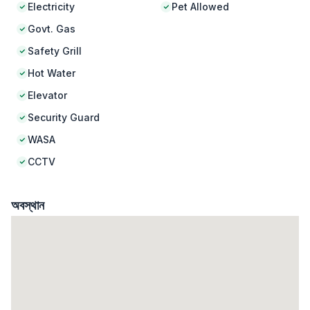
Electricity
Pet Allowed
Govt. Gas
Safety Grill
Hot Water
Elevator
Security Guard
WASA
CCTV
অবস্থান