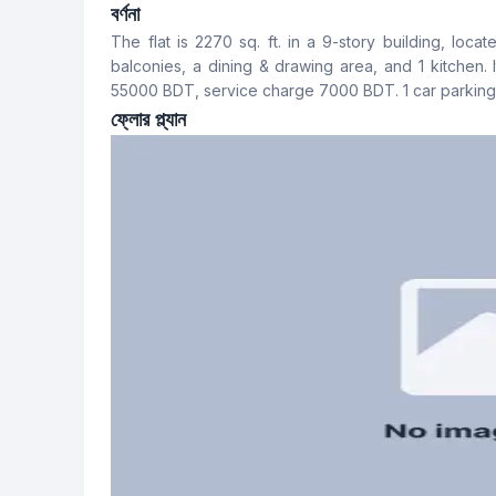
4
4
বর্ণনা
The flat is 2270 sq. ft. in a 9-story building, loc
খাবার রুম
বারান্দা
balconies, a dining & drawing area, and 1 kitchen. 
Yes
4
55000 BDT, service charge 7000 BDT. 1 car parking 
ফ্লোর প্ল্যান
সার্ভেন্ট রুম
স্টাফ টয়লেট
Yes
Yes