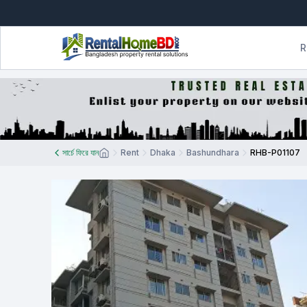
R
সার্চে ফিরে যান
Rent
Dhaka
Bashundhara
RHB-P01107