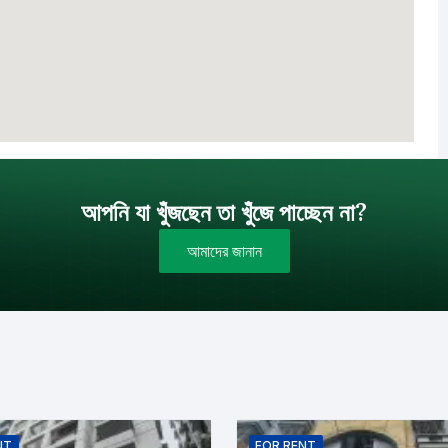
আপনি যা খুঁজছেন তা খুঁজে পাচ্ছেন না?
আমাদের জানান
বাজেট (টাকায়)
বিক্রয়
ইমেইল
NT
FOR
RENT