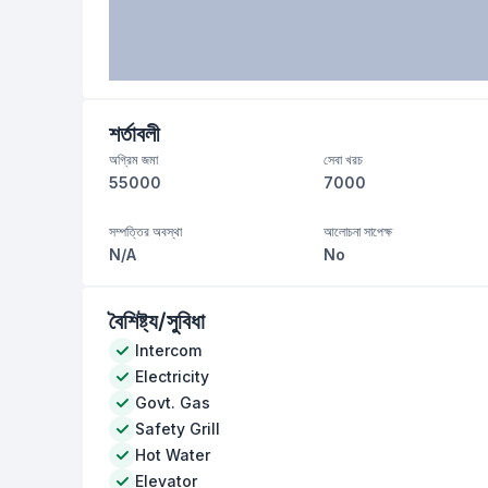
শর্তাবলী
অগ্রিম জমা
সেবা খরচ
55000
7000
সম্পত্তির অবস্থা
আলোচনা সাপেক্ষ
N/A
No
বৈশিষ্ট্য/সুবিধা
Intercom
Electricity
Govt. Gas
Safety Grill
Hot Water
Elevator