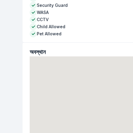
Security Guard
WASA
CCTV
Child Allowed
Pet Allowed
অবস্থান