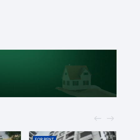
FOR
RENT