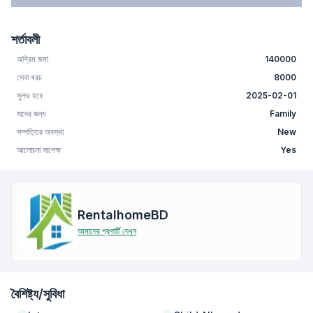
শর্তাবলী
অগ্রিম জমা
140000
সেবা খরচ
8000
সুলভ হবে
2025-02-01
যাদের জন্য
Family
সম্পত্তির অবস্থা
New
আলোচনা সাপেক্ষ
Yes
RentalhomeBD
আমাদের প্রপার্টি দেখুন
বৈশিষ্ট্য/সুবিধা