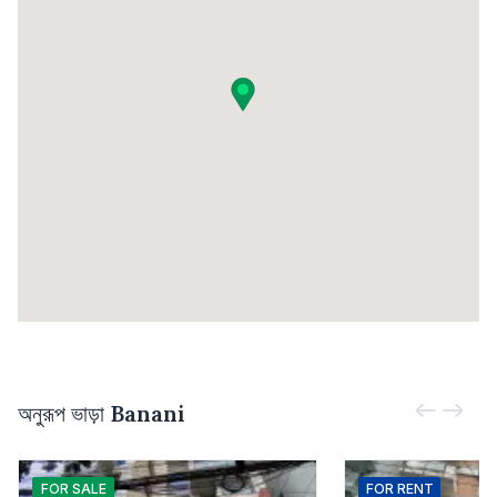
অনুরূপ ভাড়া
Banani
FOR
SALE
FOR
RENT