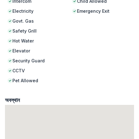
Intercom
Child Allowed
Electricity
Emergency Exit
Govt. Gas
Safety Grill
Hot Water
Elevator
Security Guard
CCTV
Pet Allowed
অবস্থান