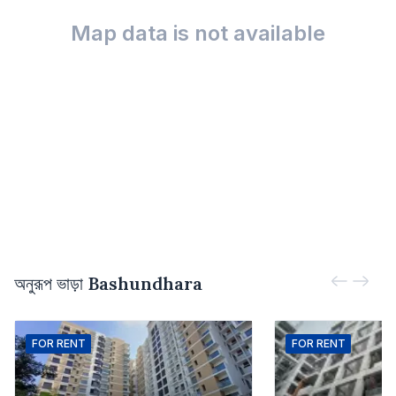
Map data is not available
অনুরূপ ভাড়া
Bashundhara
FOR
RENT
FOR
RENT