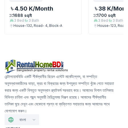
4.50 K
/Month
38 K
/Mon
1688
sqft
1700
sqft
3
Bed
3
Bath
3
Bed
3
Bath
House-132, Road- 4, Block-A
House-123, Road-
রেন্টালহোমবিডি একটি শীর্ষস্থানীয় রিয়েল এস্টেট মার্কেটপ্লেস, যা সম্পত্তি
অনুসন্ধানকারীদের ভাড়া, ক্রয় বা বিক্রয়ের জন্য উপযুক্ত সম্পত্তি খুঁজে পেতে সহায়তা
করার জন্য একটি বিস্তৃত অনুসন্ধান প্ল্যাটফর্ম সরবরাহ করে। আমাদের বিশাল তালিকায়
বিভিন্ন চাহিদা এবং পছন্দ অনুযায়ী বৈচিত্র্যময় বিকল্প রয়েছে। আমাদের শীর্ষস্থানীয়
তালিকা ঘুরে দেখুন এবং যেকোনো প্রশ্ন বা ব্যক্তিগত সহায়তার জন্য আমাদের সাথে
যোগাযোগ করুন।
বাংলা