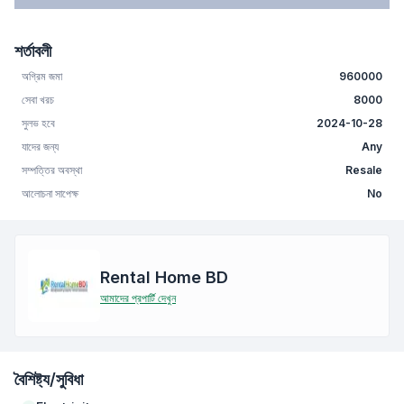
শর্তাবলী
অগ্রিম জমা
960000
সেবা খরচ
8000
সুলভ হবে
2024-10-28
যাদের জন্য
Any
সম্পত্তির অবস্থা
Resale
আলোচনা সাপেক্ষ
No
Rental Home BD
আমাদের প্রপার্টি দেখুন
বৈশিষ্ট্য/সুবিধা