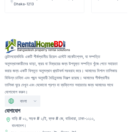
Dhaka-1213
রেন্টালহোমবিডি একটি শীর্ষস্থানীয় রিয়েল এস্টেট মার্কেটপ্লেস, যা সম্পত্তি
অনুসন্ধানকারীদের ভাড়া, ক্রয় বা বিক্রয়ের জন্য উপযুক্ত সম্পত্তি খুঁজে পেতে সহায়তা
করার জন্য একটি বিস্তৃত অনুসন্ধান প্ল্যাটফর্ম সরবরাহ করে। আমাদের বিশাল তালিকায়
বিভিন্ন চাহিদা এবং পছন্দ অনুযায়ী বৈচিত্র্যময় বিকল্প রয়েছে। আমাদের শীর্ষস্থানীয়
তালিকা ঘুরে দেখুন এবং যেকোনো প্রশ্ন বা ব্যক্তিগত সহায়তার জন্য আমাদের সাথে
যোগাযোগ করুন।
বাংলা
যোগাযোগ
বাড়ি # ০১, সড়ক # ২/ই, ব্লক # জে, বারিধারা, ঢাকা-১২১২,
বাংলাদেশ।