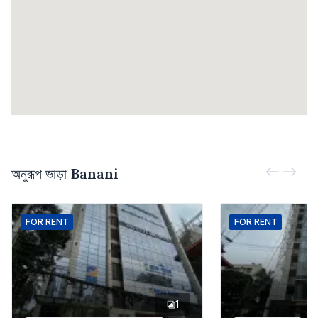
অনুরূপ ভাড়া
Banani
FOR
RENT
FOR
RENT
1