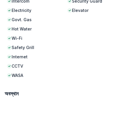
Intercom
Security Guard
Electricity
Elevator
Govt. Gas
Hot Water
Wi-Fi
Safety Grill
Internet
CCTV
WASA
অবস্থান