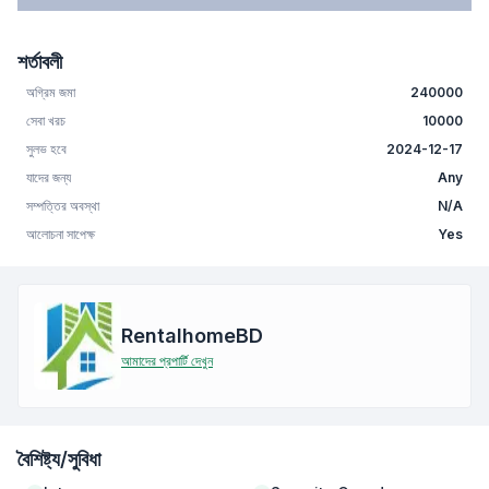
শর্তাবলী
অগ্রিম জমা
240000
সেবা খরচ
10000
সুলভ হবে
2024-12-17
যাদের জন্য
Any
সম্পত্তির অবস্থা
N/A
আলোচনা সাপেক্ষ
Yes
RentalhomeBD
আমাদের প্রপার্টি দেখুন
বৈশিষ্ট্য/সুবিধা