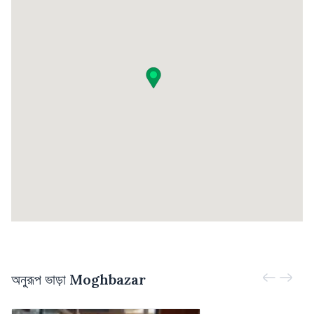
অনুরূপ ভাড়া
Moghbazar