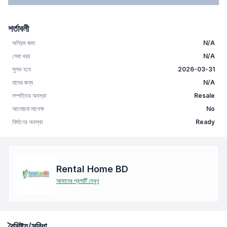
শর্তাবলী
অগ্রিম জমা
N/A
সেবা খরচ
N/A
সুলভ হবে
2026-03-31
যাদের জন্য
N/A
সম্পত্তির অবস্থা
Resale
আলোচনা সাপেক্ষ
No
নির্মাণের অবস্থা
Ready
Rental Home BD
আমাদের প্রপার্টি দেখুন
বৈশিষ্ট্য/সুবিধা