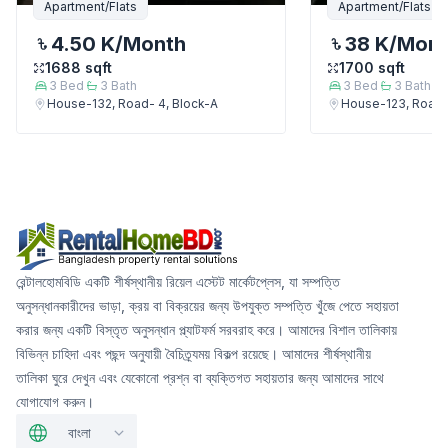
Apartment/Flats
Apartment/Flats
4.50 K
/Month
38 K
/Mon
1688
sqft
1700
sqft
3
Bed
3
Bath
3
Bed
3
Bath
House-132, Road- 4, Block-A
House-123, Road-
রেন্টালহোমবিডি একটি শীর্ষস্থানীয় রিয়েল এস্টেট মার্কেটপ্লেস, যা সম্পত্তি
অনুসন্ধানকারীদের ভাড়া, ক্রয় বা বিক্রয়ের জন্য উপযুক্ত সম্পত্তি খুঁজে পেতে সহায়তা
করার জন্য একটি বিস্তৃত অনুসন্ধান প্ল্যাটফর্ম সরবরাহ করে। আমাদের বিশাল তালিকায়
বিভিন্ন চাহিদা এবং পছন্দ অনুযায়ী বৈচিত্র্যময় বিকল্প রয়েছে। আমাদের শীর্ষস্থানীয়
তালিকা ঘুরে দেখুন এবং যেকোনো প্রশ্ন বা ব্যক্তিগত সহায়তার জন্য আমাদের সাথে
যোগাযোগ করুন।
বাংলা