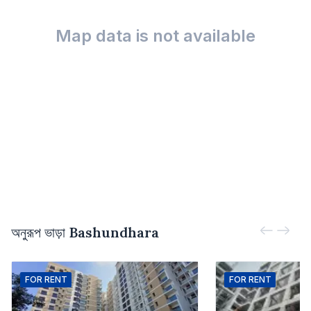
Map data is not available
অনুরূপ ভাড়া
Bashundhara
FOR
RENT
FOR
RENT