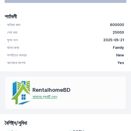
শর্তাবলী
অগ্রিম জমা
600000
সেবা খরচ
25000
সুলভ হবে
2025-05-21
যাদের জন্য
Family
সম্পত্তির অবস্থা
New
আলোচনা সাপেক্ষ
Yes
RentalhomeBD
আমাদের প্রপার্টি দেখুন
বৈশিষ্ট্য/সুবিধা