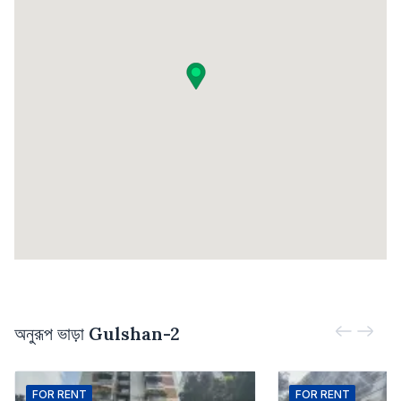
অনুরূপ ভাড়া
Gulshan-2
FOR
RENT
FOR
RENT