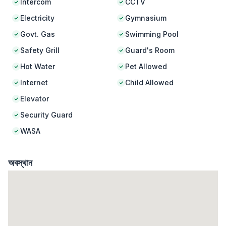
Intercom
CCTV
Electricity
Gymnasium
Govt. Gas
Swimming Pool
Safety Grill
Guard's Room
Hot Water
Pet Allowed
Internet
Child Allowed
Elevator
Security Guard
WASA
অবস্থান