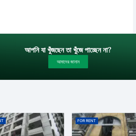
আপনি যা খুঁজছেন তা খুঁজে পাচ্ছেন না?
আমাদের জানান
বাজেট (টাকায়)
বিক্রয়
ইমেইল
NT
FOR
RENT