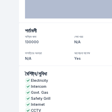
শর্তাবলী
অগ্রিম জমা
সেবা খরচ
130000
N/A
সম্পত্তির অবস্থা
আলোচনা সাপেক্ষ
N/A
Yes
বৈশিষ্ট্য/সুবিধা
Electricity
Intercom
Govt. Gas
Safety Grill
Internet
CCTV