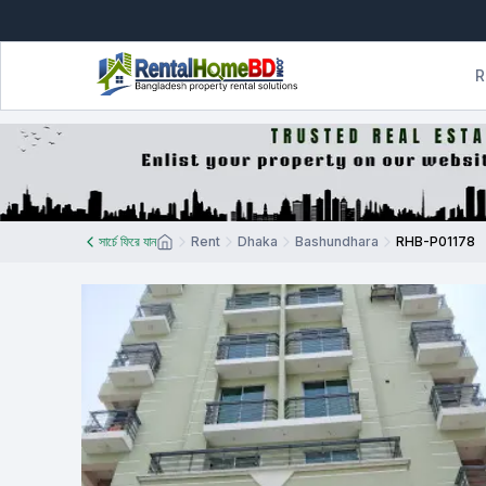
R
সার্চে ফিরে যান
Rent
Dhaka
Bashundhara
RHB-P01178