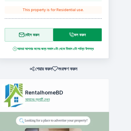
This property is for
Residential
use.
মেইল করুন
কল করুন
আমরা আপনার কলের জন্য সকাল ৮টা থেকে বিকাল ৫টা পর্যন্ত উপলব্ধ
শেয়ার করুন
সংরক্ষণ করুন
RentalhomeBD
আমাদের প্রপার্টি দেখুন