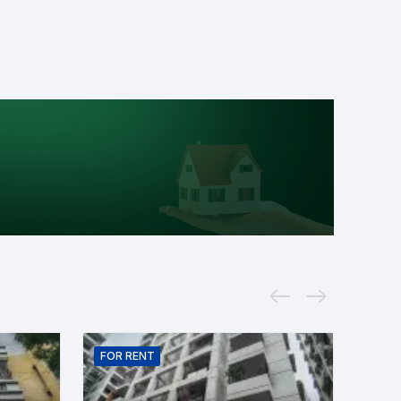
FOR
RENT