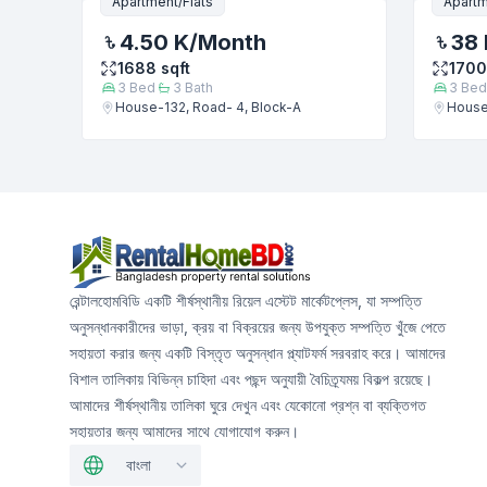
Apartment/Flats
Apartm
4.50 K
/Month
38 
1688
sqft
1700
3
Bed
3
Bath
3
Bed
House-132, Road- 4, Block-A
House
রেন্টালহোমবিডি একটি শীর্ষস্থানীয় রিয়েল এস্টেট মার্কেটপ্লেস, যা সম্পত্তি
অনুসন্ধানকারীদের ভাড়া, ক্রয় বা বিক্রয়ের জন্য উপযুক্ত সম্পত্তি খুঁজে পেতে
সহায়তা করার জন্য একটি বিস্তৃত অনুসন্ধান প্ল্যাটফর্ম সরবরাহ করে। আমাদের
বিশাল তালিকায় বিভিন্ন চাহিদা এবং পছন্দ অনুযায়ী বৈচিত্র্যময় বিকল্প রয়েছে।
আমাদের শীর্ষস্থানীয় তালিকা ঘুরে দেখুন এবং যেকোনো প্রশ্ন বা ব্যক্তিগত
সহায়তার জন্য আমাদের সাথে যোগাযোগ করুন।
বাংলা