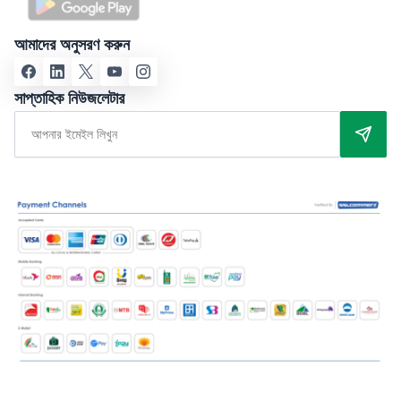
আমাদের অনুসরণ করুন
সাপ্তাহিক নিউজলেটার