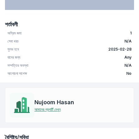
শর্তাবলী
অগ্রিম জমা
1
সেবা খরচ
N/A
সুলভ হবে
2025-02-28
যাদের জন্য
Any
সম্পত্তির অবস্থা
N/A
আলোচনা সাপেক্ষ
No
Nujoom Hasan
আমাদের প্রপার্টি দেখুন
বৈশিষ্ট্য/সুবিধা