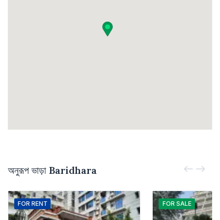
অনুরূপ ভাড়া
Baridhara
FOR
RENT
FOR
SALE