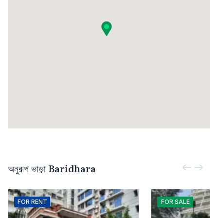
অনুরূপ ভাড়া
Baridhara
FOR
RENT
FOR
SALE