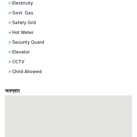
Electricity
Govt. Gas
Safety Grill
Hot Water
Security Guard
Elevator
CCTV
Child Allowed
অবস্থান