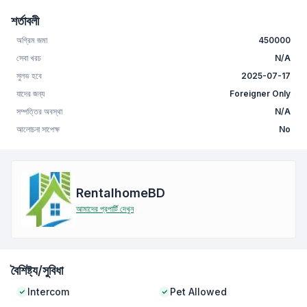
শর্তাবলী
অগ্রিম জমা
450000
সেবা খরচ
N/A
সুলভ হবে
2025-07-17
যাদের জন্য
Foreigner Only
সম্পত্তির অবস্থা
N/A
আলোচনা সাপেক্ষ
No
RentalhomeBD
আমাদের প্রপার্টি দেখুন
বৈশিষ্ট্য/সুবিধা
Intercom
Pet Allowed