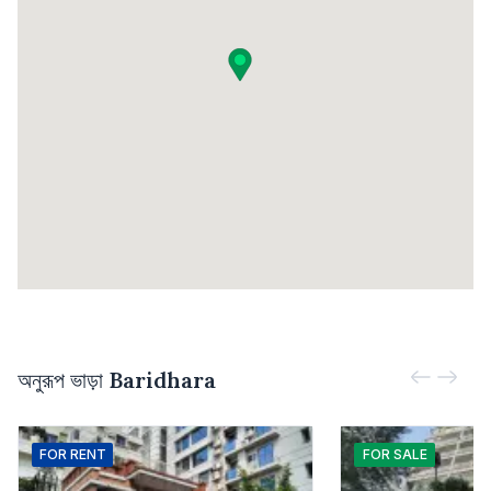
অনুরূপ ভাড়া
Baridhara
FOR
RENT
FOR
SALE