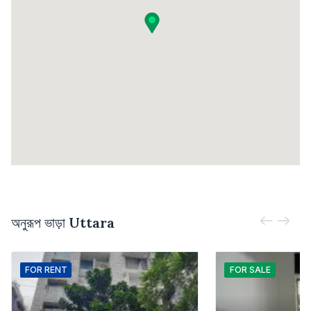
অনুরূপ ভাড়া
Uttara
FOR
RENT
FOR
SALE