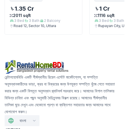
1.35 Cr
1 Cr
2011
sqft
1116
sqft
3
Bed
3
Bath
2
Balcony
3
Bed
3
Bath
Road 12, Sector 10, Uttara
Rupayan City, Utta
রেন্টালহোমবিডি একটি শীর্ষস্থানীয় রিয়েল এস্টেট মার্কেটপ্লেস, যা সম্পত্তি
অনুসন্ধানকারীদের ভাড়া, ক্রয় বা বিক্রয়ের জন্য উপযুক্ত সম্পত্তি খুঁজে পেতে সহায়তা
করার জন্য একটি বিস্তৃত অনুসন্ধান প্ল্যাটফর্ম সরবরাহ করে। আমাদের বিশাল তালিকায়
বিভিন্ন চাহিদা এবং পছন্দ অনুযায়ী বৈচিত্র্যময় বিকল্প রয়েছে। আমাদের শীর্ষস্থানীয়
তালিকা ঘুরে দেখুন এবং যেকোনো প্রশ্ন বা ব্যক্তিগত সহায়তার জন্য আমাদের সাথে
যোগাযোগ করুন।
বাংলা