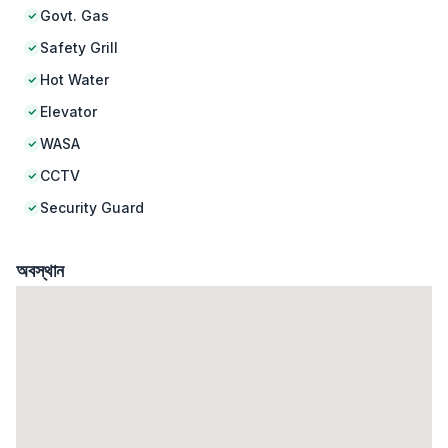
Govt. Gas
Safety Grill
Hot Water
Elevator
WASA
CCTV
Security Guard
অবস্থান