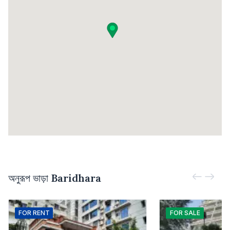
অনুরূপ ভাড়া
Baridhara
FOR
RENT
FOR
SALE