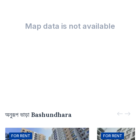
Map data is not available
অনুরূপ ভাড়া
Bashundhara
FOR
RENT
FOR
RENT