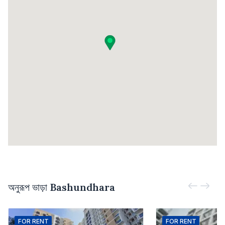
অনুরূপ ভাড়া
Bashundhara
FOR
RENT
FOR
RENT