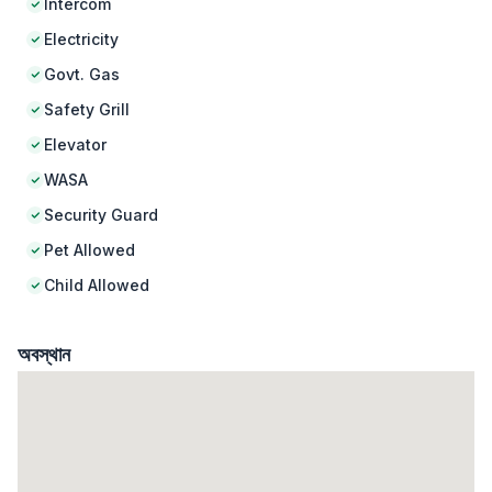
Intercom
Electricity
Govt. Gas
Safety Grill
Elevator
WASA
Security Guard
Pet Allowed
Child Allowed
অবস্থান