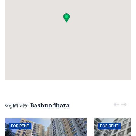
অনুরূপ ভাড়া
Bashundhara
FOR
RENT
FOR
RENT