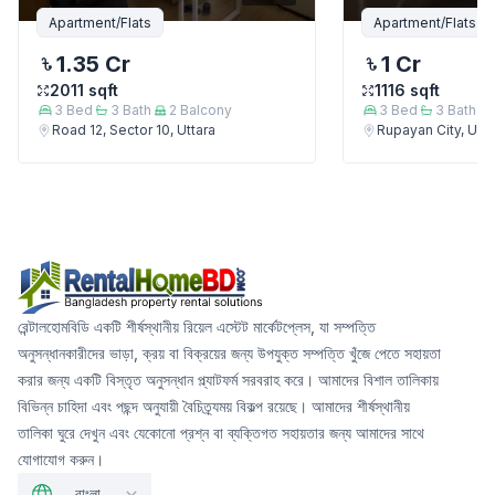
Apartment/Flats
Apartment/Flats
1.35 Cr
1 Cr
2011
sqft
1116
sqft
3
Bed
3
Bath
2
Balcony
3
Bed
3
Bath
Road 12, Sector 10, Uttara
Rupayan City, Utta
রেন্টালহোমবিডি একটি শীর্ষস্থানীয় রিয়েল এস্টেট মার্কেটপ্লেস, যা সম্পত্তি
অনুসন্ধানকারীদের ভাড়া, ক্রয় বা বিক্রয়ের জন্য উপযুক্ত সম্পত্তি খুঁজে পেতে সহায়তা
করার জন্য একটি বিস্তৃত অনুসন্ধান প্ল্যাটফর্ম সরবরাহ করে। আমাদের বিশাল তালিকায়
বিভিন্ন চাহিদা এবং পছন্দ অনুযায়ী বৈচিত্র্যময় বিকল্প রয়েছে। আমাদের শীর্ষস্থানীয়
তালিকা ঘুরে দেখুন এবং যেকোনো প্রশ্ন বা ব্যক্তিগত সহায়তার জন্য আমাদের সাথে
যোগাযোগ করুন।
বাংলা