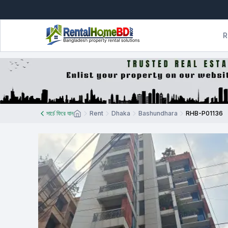
R
সার্চে ফিরে যান
Rent
Dhaka
Bashundhara
RHB-P01136