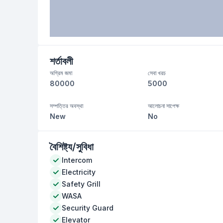
শর্তাবলী
অগ্রিম জমা
সেবা খরচ
80000
5000
সম্পত্তির অবস্থা
আলোচনা সাপেক্ষ
New
No
বৈশিষ্ট্য/সুবিধা
Intercom
Electricity
Safety Grill
WASA
Security Guard
Elevator