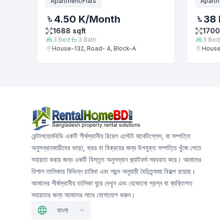
Apartment/Flats
Apartm
4.50 K
/Month
38 
1688
sqft
1700
3
Bed
3
Bath
3
Bed
House-132, Road- 4, Block-A
House
রেন্টালহোমবিডি একটি শীর্ষস্থানীয় রিয়েল এস্টেট মার্কেটপ্লেস, যা সম্পত্তি
অনুসন্ধানকারীদের ভাড়া, ক্রয় বা বিক্রয়ের জন্য উপযুক্ত সম্পত্তি খুঁজে পেতে
সহায়তা করার জন্য একটি বিস্তৃত অনুসন্ধান প্ল্যাটফর্ম সরবরাহ করে। আমাদের
বিশাল তালিকায় বিভিন্ন চাহিদা এবং পছন্দ অনুযায়ী বৈচিত্র্যময় বিকল্প রয়েছে।
আমাদের শীর্ষস্থানীয় তালিকা ঘুরে দেখুন এবং যেকোনো প্রশ্ন বা ব্যক্তিগত
সহায়তার জন্য আমাদের সাথে যোগাযোগ করুন।
বাংলা