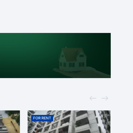
FOR
RENT