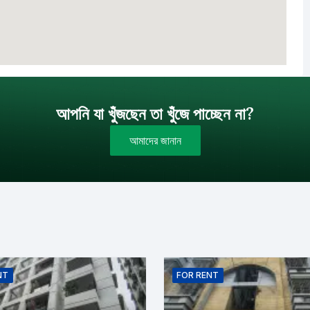
আপনি যা খুঁজছেন তা খুঁজে পাচ্ছেন না?
আমাদের জানান
বাজেট (টাকায়)
বিক্রয়
ইমেইল
NT
FOR
RENT