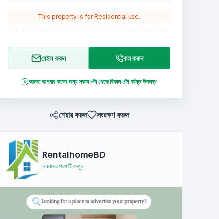
This property is for
Residential
use.
মেইল করুন
কল করুন
আমরা আপনার কলের জন্য সকাল ৮টা থেকে বিকাল ৫টা পর্যন্ত উপলব্ধ
শেয়ার করুন
সংরক্ষণ করুন
RentalhomeBD
আমাদের প্রপার্টি দেখুন