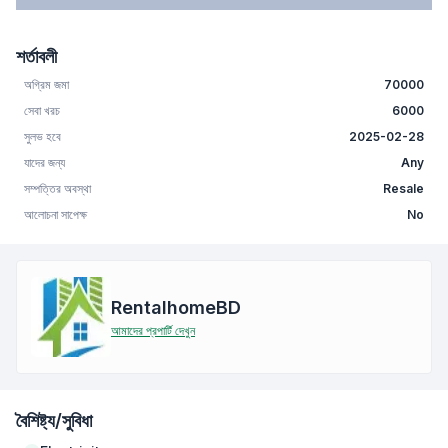
শর্তাবলী
অগ্রিম জমা
70000
সেবা খরচ
6000
সুলভ হবে
2025-02-28
যাদের জন্য
Any
সম্পত্তির অবস্থা
Resale
আলোচনা সাপেক্ষ
No
RentalhomeBD
আমাদের প্রপার্টি দেখুন
বৈশিষ্ট্য/সুবিধা