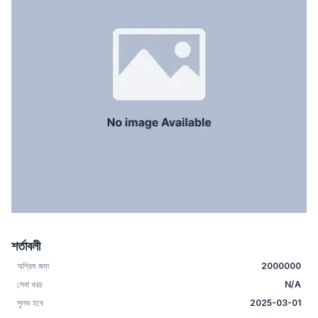
শর্তাবলী
অগ্রিম জমা
2000000
সেবা খরচ
N/A
সুলভ হবে
2025-03-01