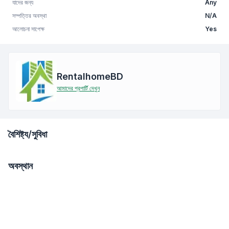
যাদের জন্য
Any
সম্পত্তির অবস্থা
N/A
আলোচনা সাপেক্ষ
Yes
RentalhomeBD
আমাদের প্রপার্টি দেখুন
বৈশিষ্ট্য/সুবিধা
অবস্থান