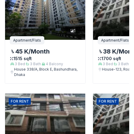
1
Apartment/Flats
Apartment/Flats
45 K
/Month
38 K
/Mon
1515
sqft
1700
sqft
3
Bed
3
Bath
4
Balcony
3
Bed
3
Bath
House 338/A, Block E, Bashundhara,
House-123, Road-
Dhaka
FOR
RENT
FOR
RENT