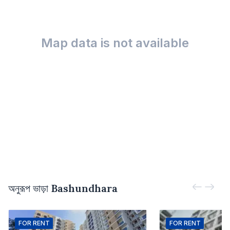
Map data is not available
অনুরূপ ভাড়া
Bashundhara
FOR
RENT
FOR
RENT