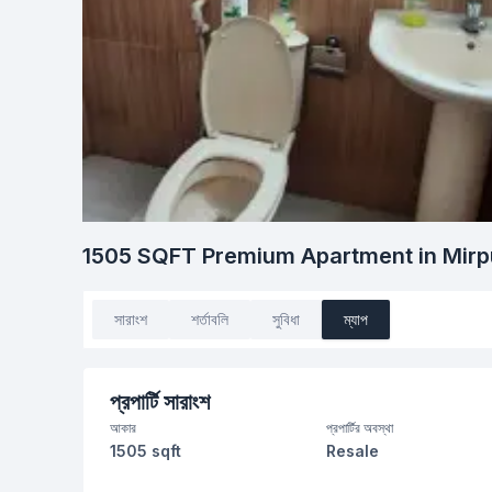
1505 SQFT Premium Apartment in Mirpu
সারাংশ
শর্তাবলি
সুবিধা
ম্যাপ
প্রপার্টি সারাংশ
আকার
প্রপার্টির অবস্থা
1505 sqft
Resale