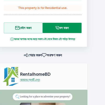
This property is for
Residential
use.
মেইল করুন
কল করুন
আমরা আপনার কলের জন্য সকাল ৮টা থেকে বিকাল ৫টা পর্যন্ত উপলব্ধ
শেয়ার করুন
সংরক্ষণ করুন
RentalhomeBD
আমাদের প্রপার্টি দেখুন