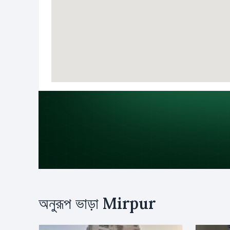
উদ্দেশ্য
অনুরূপ ভাড়া
Mirpur
ভাড়া
ক্রয়
নাম