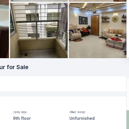
r for Sale
ফ্লোর নম্বর
সজ্জিত অবস্থা
9th floor
Unfurnished