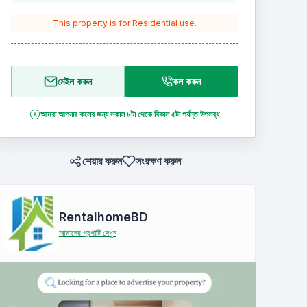
This property is for
Residential
use.
মেইল করুন
কল করুন
আমরা আপনার কলের জন্য সকাল ৮টা থেকে বিকাল ৫টা পর্যন্ত উপলব্ধ
শেয়ার করুন
সংরক্ষণ করুন
RentalhomeBD
আমাদের প্রপার্টি দেখুন