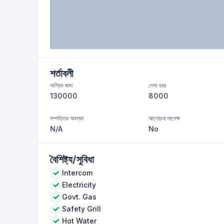
শর্তাবলী
অগ্রিম জমা
সেবা খরচ
130000
8000
সম্পত্তির অবস্থা
আলোচনা সাপেক্ষ
N/A
No
বৈশিষ্ট্য/সুবিধা
Intercom
Electricity
Govt. Gas
Safety Grill
Hot Water