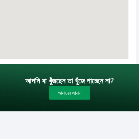
আপনি যা খুঁজছেন তা খুঁজে পাচ্ছেন না?
আমাদের জানান
বাজেট (টাকায়)
বিক্রয়