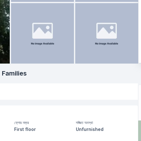
 Families
ফ্লোর নম্বর
সজ্জিত অবস্থা
First floor
Unfurnished