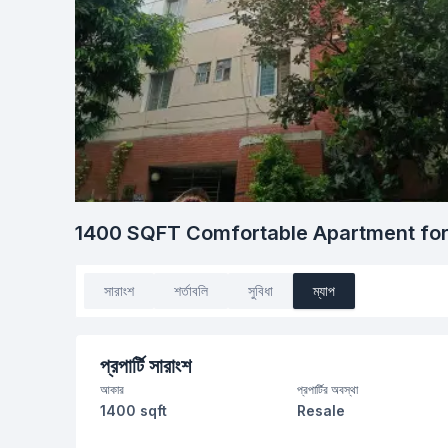
1400 SQFT Comfortable Apartment for
সারাংশ
শর্তাবলি
সুবিধা
ম্যাপ
প্রপার্টি সারাংশ
আকার
প্রপার্টির অবস্থা
1400 sqft
Resale