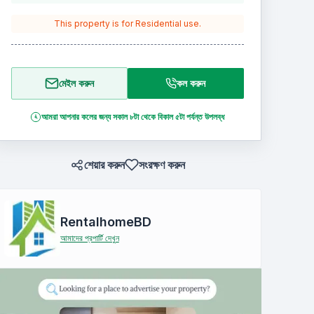
This property is for
Residential
use.
মেইল করুন
কল করুন
আমরা আপনার কলের জন্য সকাল ৮টা থেকে বিকাল ৫টা পর্যন্ত উপলব্ধ
শেয়ার করুন
সংরক্ষণ করুন
RentalhomeBD
আমাদের প্রপার্টি দেখুন