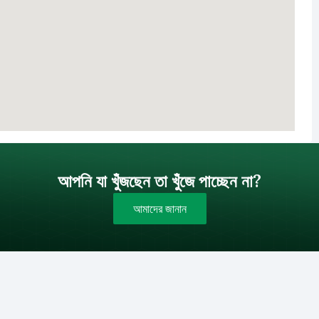
আপনি যা খুঁজছেন তা খুঁজে পাচ্ছেন না?
আমাদের জানান
বাজেট (টাকায়)
বিক্রয়